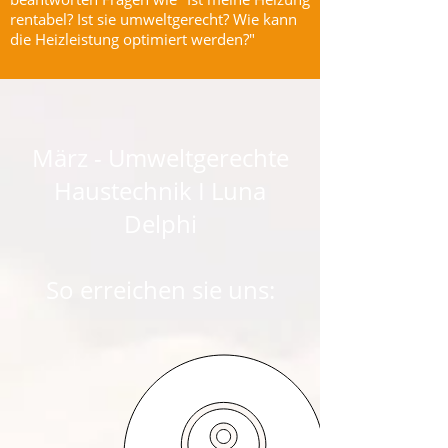
rentabel? Ist sie umweltgerecht? Wie kann
die Heizleistung optimiert werden?"
März - Umweltgerechte
Haustechnik I Luna
Delphi
So erreichen sie uns: