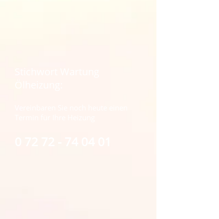
Stichwort Wartung
Ölheizung:
Vereinbaren Sie noch heute einen
Termin für Ihre Heizung
0 72 72 - 74 04 01