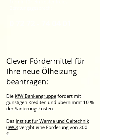
Termin für ein kostenfreies
Beratungsgespräch:
0 72 72 - 74 04 01
Clever Fördermittel für
Ihre neue Ölheizung
beantragen:
Die
KfW Bankengruppe
fördert mit
günstigen Krediten und übernimmt 10 %
der Sanierungskosten.
Das
Institut für Wärme und Oeltechnik
(IWO)
vergibt eine Förderung von 300
€.